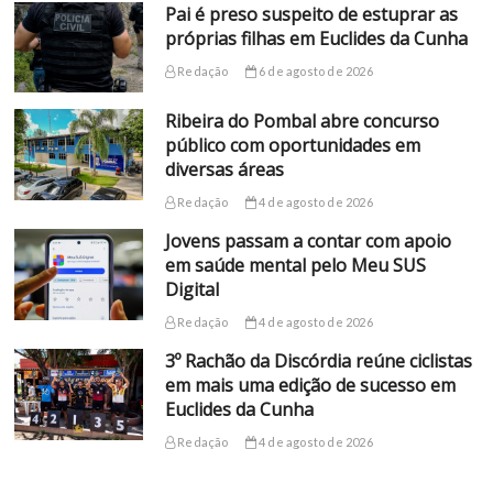
Pai é preso suspeito de estuprar as
próprias filhas em Euclides da Cunha
Redação
6 de agosto de 2026
Ribeira do Pombal abre concurso
público com oportunidades em
diversas áreas
Redação
4 de agosto de 2026
Jovens passam a contar com apoio
em saúde mental pelo Meu SUS
Digital
Redação
4 de agosto de 2026
3º Rachão da Discórdia reúne ciclistas
em mais uma edição de sucesso em
Euclides da Cunha
Redação
4 de agosto de 2026