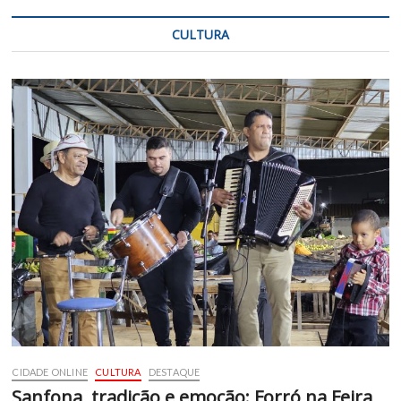
CULTURA
CIDADE ONLINE
CULTURA
DESTAQUE
Sanfona, tradição e emoção: Forró na Feira