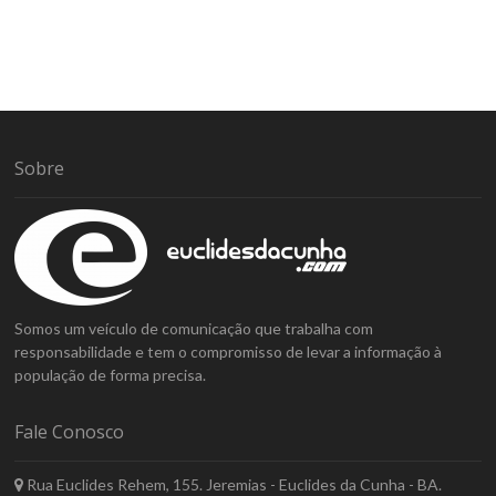
Sobre
Somos um veículo de comunicação que trabalha com
responsabilidade e tem o compromisso de levar a informação à
população de forma precisa.
Fale Conosco
Rua Euclides Rehem, 155. Jeremias - Euclides da Cunha - BA.