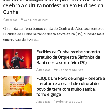
celebra a cultura nordestina em Euclides da
Cunha
Redação
6 de junho de 2026
O som da sanfona tomou conta do Centro de Abastecimento de
Euclides da Cunha na tarde desta sexta-feira (05), durante mais
uma edição do Forró…
Euclides da Cunha recebe concerto
gratuito da Orquestra Sinfônica da
Bahia nesta sexta-feira (20)
Redação
17 de março de 2026
FLIQUI: Um Povo de Ginga – celebra a
literatura e a oralidade cultural do
povo da terra com muito samba,
forró e ginga
Redação
9 de março de 2026