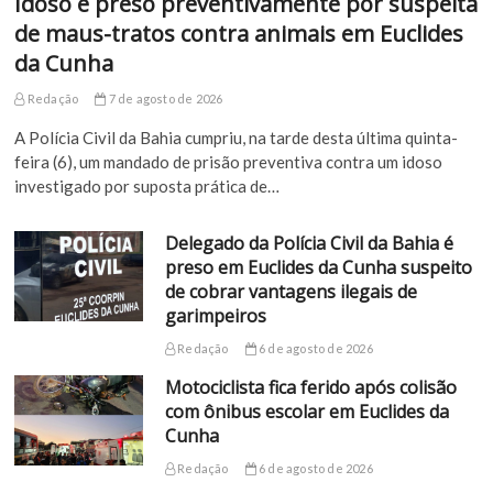
Idoso é preso preventivamente por suspeita
de maus-tratos contra animais em Euclides
da Cunha
Redação
7 de agosto de 2026
A Polícia Civil da Bahia cumpriu, na tarde desta última quinta-
feira (6), um mandado de prisão preventiva contra um idoso
investigado por suposta prática de…
Delegado da Polícia Civil da Bahia é
preso em Euclides da Cunha suspeito
de cobrar vantagens ilegais de
garimpeiros
Redação
6 de agosto de 2026
Motociclista fica ferido após colisão
com ônibus escolar em Euclides da
Cunha
Redação
6 de agosto de 2026