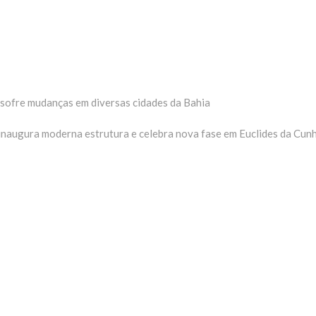
sofre mudanças em diversas cidades da Bahia
inaugura moderna estrutura e celebra nova fase em Euclides da Cun