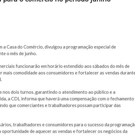
om a Casa do Comércio, divulgou a programação especial de
te o mês de junho.
erciais funcionarão em horário estendido aos sábados do mês de
cer mais comodidade aos consumidores e fortalecer as vendas durant
.
 nos dois turnos, garantindo o atendimento ao público e a
tida, a CDL informa que haverá uma compensação com o fechamento
tindo que comerciantes e trabalhadores possam participar das
sários, trabalhadores e consumidores para o sucesso da programaç
a oportunidade de aquecer as vendas e fortalecer os negócios da