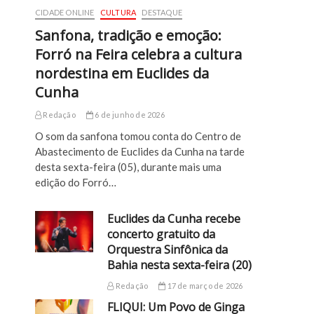
CIDADE ONLINE
CULTURA
DESTAQUE
Sanfona, tradição e emoção:
Forró na Feira celebra a cultura
nordestina em Euclides da
Cunha
Redação
6 de junho de 2026
O som da sanfona tomou conta do Centro de
Abastecimento de Euclides da Cunha na tarde
desta sexta-feira (05), durante mais uma
edição do Forró…
Euclides da Cunha recebe
concerto gratuito da
Orquestra Sinfônica da
Bahia nesta sexta-feira (20)
Redação
17 de março de 2026
FLIQUI: Um Povo de Ginga