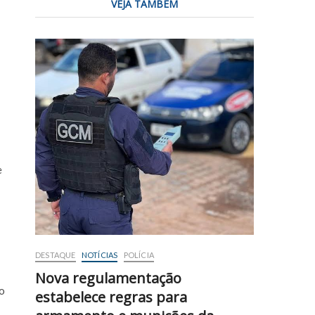
VEJA TAMBÉM
e
DESTAQUE
NOTÍCIAS
POLÍCIA
Nova regulamentação
ão
estabelece regras para