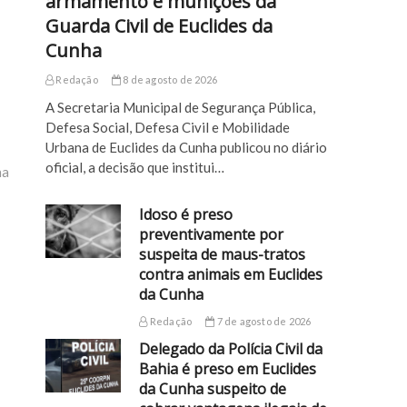
armamento e munições da
Guarda Civil de Euclides da
Cunha
Redação
8 de agosto de 2026
A Secretaria Municipal de Segurança Pública,
Defesa Social, Defesa Civil e Mobilidade
Urbana de Euclides da Cunha publicou no diário
oficial, a decisão que institui…
ha
Idoso é preso
preventivamente por
suspeita de maus-tratos
contra animais em Euclides
da Cunha
Redação
7 de agosto de 2026
Delegado da Polícia Civil da
Bahia é preso em Euclides
da Cunha suspeito de