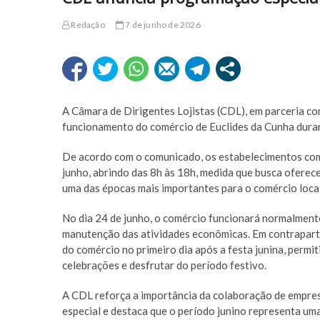
Redação
7 de junho de 2026
A Câmara de Dirigentes Lojistas (CDL), em parceria c
funcionamento do comércio de Euclides da Cunha duran
De acordo com o comunicado, os estabelecimentos com
junho, abrindo das 8h às 18h, medida que busca ofere
uma das épocas mais importantes para o comércio local
No dia 24 de junho, o comércio funcionará normalmente
manutenção das atividades econômicas. Em contrapar
do comércio no primeiro dia após a festa junina, permi
celebrações e desfrutar do período festivo.
A CDL reforça a importância da colaboração de empre
especial e destaca que o período junino representa um