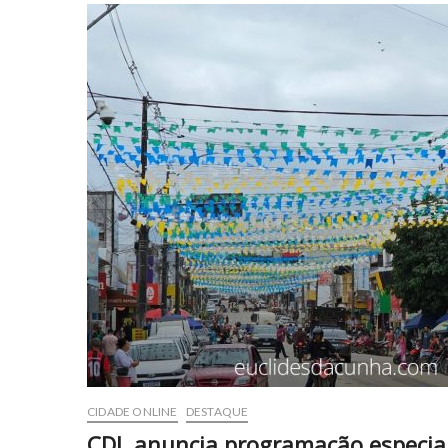
CIDADE ONLINE
DESTAQUE
CDL anuncia programação especial