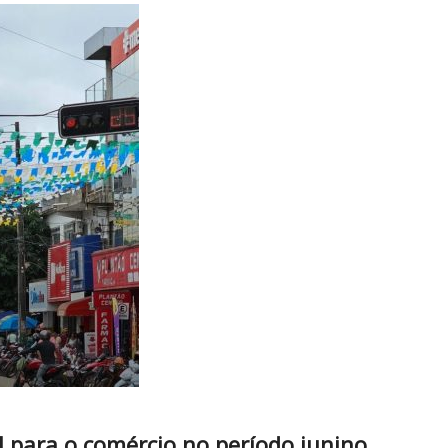
 para o comércio no período junino