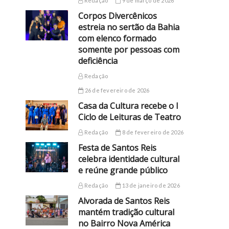
Redação
9 de março de 2026
Corpos Divercênicos
estreia no sertão da Bahia
com elenco formado
somente por pessoas com
deficiência
Redação
26 de fevereiro de 2026
Casa da Cultura recebe o I
Ciclo de Leituras de Teatro
Redação
8 de fevereiro de 2026
Festa de Santos Reis
celebra identidade cultural
e reúne grande público
Redação
13 de janeiro de 2026
Alvorada de Santos Reis
mantém tradição cultural
no Bairro Nova América