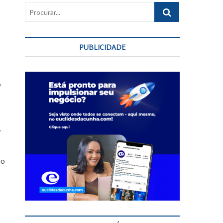
Procurar...
PUBLICIDADE
o
,
mo