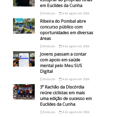
em Euclides da Cunha
Redação
6 de agosto de 2026
Ribeira do Pombal abre
concurso público com
oportunidades em diversas
áreas
Redação
4 de agosto de 2026
Jovens passam a contar
com apoio em saúde
mental pelo Meu SUS
Digital
Redação
4 de agosto de 2026
3º Rachão da Discórdia
reúne ciclistas em mais
uma edição de sucesso em
Euclides da Cunha
Redação
4 de agosto de 2026