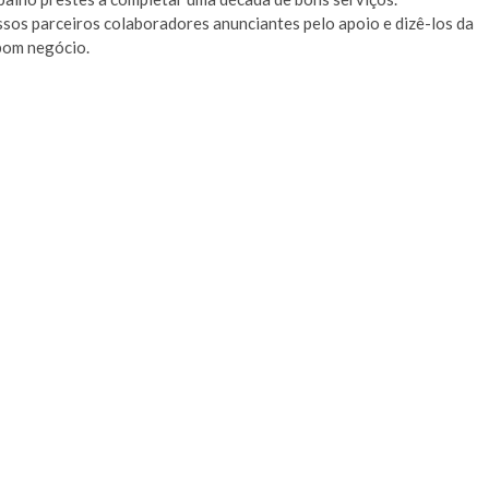
os parceiros colaboradores anunciantes pelo apoio e dizê-los da
 bom negócio.