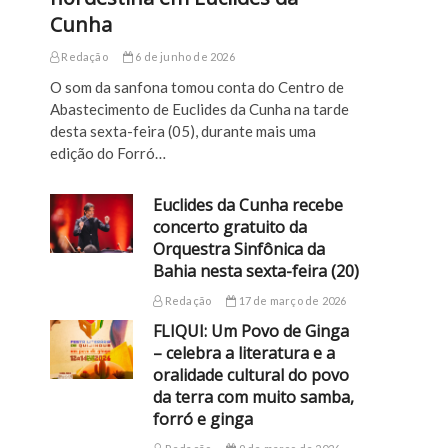
Cunha
Redação
6 de junho de 2026
O som da sanfona tomou conta do Centro de
Abastecimento de Euclides da Cunha na tarde
desta sexta-feira (05), durante mais uma
edição do Forró…
Euclides da Cunha recebe
concerto gratuito da
Orquestra Sinfônica da
Bahia nesta sexta-feira (20)
Redação
17 de março de 2026
FLIQUI: Um Povo de Ginga
– celebra a literatura e a
oralidade cultural do povo
da terra com muito samba,
forró e ginga