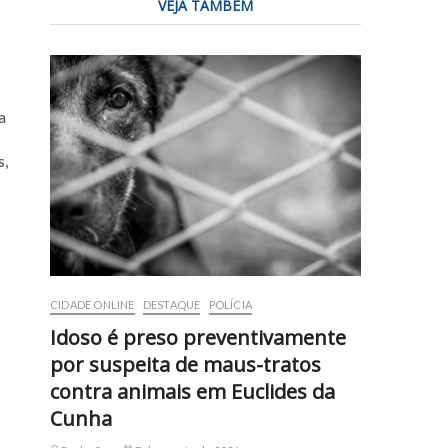
VEJA TAMBÉM
a
s,
CIDADE ONLINE
DESTAQUE
POLÍCIA
Idoso é preso preventivamente
por suspeita de maus-tratos
contra animais em Euclides da
Cunha