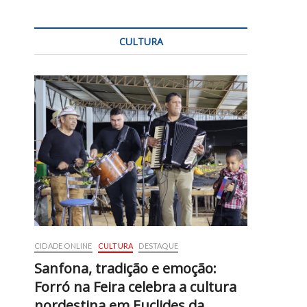
CULTURA
CIDADE ONLINE
CULTURA
DESTAQUE
Sanfona, tradição e emoção:
Forró na Feira celebra a cultura
nordestina em Euclides da