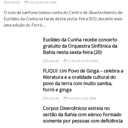
Redação
6 de junho de 2026
O som da sanfona tomou conta do Centro de Abastecimento de
Euclides da Cunha na tarde desta sexta-feira (05), durante mais
uma edição do Forró…
Euclides da Cunha recebe concerto
gratuito da Orquestra Sinfônica da
Bahia nesta sexta-feira (20)
Redação
17 de março de 2026
FLIQUI: Um Povo de Ginga – celebra a
literatura e a oralidade cultural do
povo da terra com muito samba,
forró e ginga
Redação
9 de março de 2026
Corpos Divercênicos estreia no
sertão da Bahia com elenco formado
somente por pessoas com deficiência