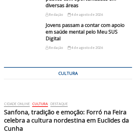
diversas áreas
Redação
4 de agosto de 2026
Jovens passam a contar com apoio
em saúde mental pelo Meu SUS
Digital
Redação
4 de agosto de 2026
CULTURA
CIDADE ONLINE
CULTURA
DESTAQUE
Sanfona, tradição e emoção: Forró na Feira
celebra a cultura nordestina em Euclides da
Cunha