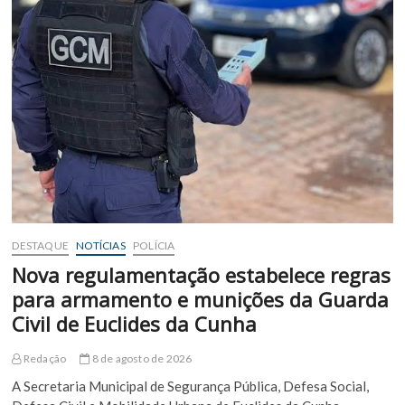
DESTAQUE
NOTÍCIAS
POLÍCIA
Nova regulamentação estabelece regras
para armamento e munições da Guarda
Civil de Euclides da Cunha
Redação
8 de agosto de 2026
A Secretaria Municipal de Segurança Pública, Defesa Social,