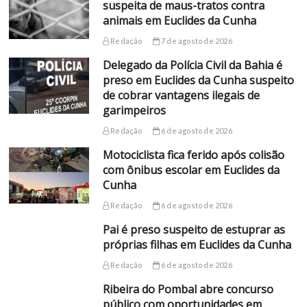
suspeita de maus-tratos contra
animais em Euclides da Cunha
Redação
7 de agosto de 2026
Delegado da Polícia Civil da Bahia é
preso em Euclides da Cunha suspeito
de cobrar vantagens ilegais de
garimpeiros
Redação
6 de agosto de 2026
Motociclista fica ferido após colisão
com ônibus escolar em Euclides da
Cunha
Redação
6 de agosto de 2026
Pai é preso suspeito de estuprar as
próprias filhas em Euclides da Cunha
Redação
6 de agosto de 2026
Ribeira do Pombal abre concurso
público com oportunidades em