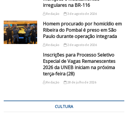
irregulares na BR-116
Redação
3 de agosto de 2026
Homem procurado por homicídio em
Ribeira do Pombal é preso em São
Paulo durante operação integrada
Redação
2 de agosto de 2026
Inscrições para Processo Seletivo
Especial de Vagas Remanescentes
2026 da UNEB iniciam na próxima
terça-feira (28)
Redação
28 de julho de 2026
CULTURA