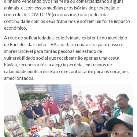
dinheiro vendendo ovos na feira ou comercializando alguns
animais, e, com essas medidas provisórias de prevenção e
controle do COVID-19 (coronavírus) não podem dar
continuidade com os seus trabalhos e sofrem um forte impacto
econômico.
A rede de solidariedade e coletividade existente no município
de Euclides da Cunha – BA, mostra a união e o quanto isso é
imprescindível para tantas pessoas em estado de
vulnerabilidade social que recebem não apenas uma cesta
básica, recebem a fé e a alegria perdida, em tempos de
calamidade pública esse ato é reconfortante para os corações
amedrontados.