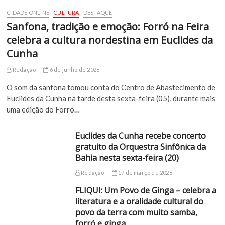
CIDADE ONLINE
CULTURA
DESTAQUE
Sanfona, tradição e emoção: Forró na Feira
celebra a cultura nordestina em Euclides da
Cunha
Redação
6 de junho de 2026
O som da sanfona tomou conta do Centro de Abastecimento de
Euclides da Cunha na tarde desta sexta-feira (05), durante mais
uma edição do Forró…
Euclides da Cunha recebe concerto
gratuito da Orquestra Sinfônica da
Bahia nesta sexta-feira (20)
Redação
17 de março de 2026
FLIQUI: Um Povo de Ginga – celebra a
literatura e a oralidade cultural do
povo da terra com muito samba,
forró e ginga