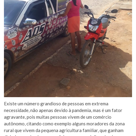
Existe um número grandioso de pessoas em extrema
necessidade, não apenas devido à pandemia, mas é um fator
agravante, pois muitas pessoas vivem de um comércio
autônomo, citando como exemplo alguns moradores da zona
rural que vivem da pequena agricultura familiar, que ganham