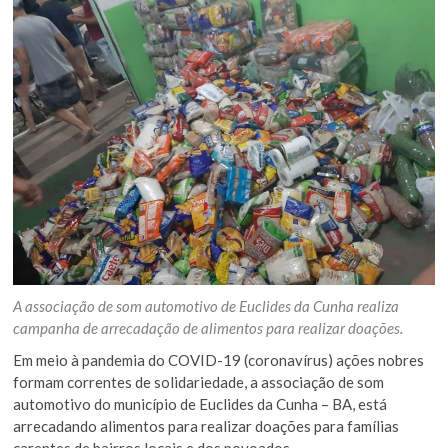
A associação de som automotivo de Euclides da Cunha realiza
campanha de arrecadação de alimentos para realizar doações.
Em meio à pandemia do COVID-19 (coronavírus) ações nobres
formam correntes de solidariedade, a associação de som
automotivo do município de Euclides da Cunha – BA, está
arrecadando alimentos para realizar doações para famílias
carentes de bairros locais e dos povoados.