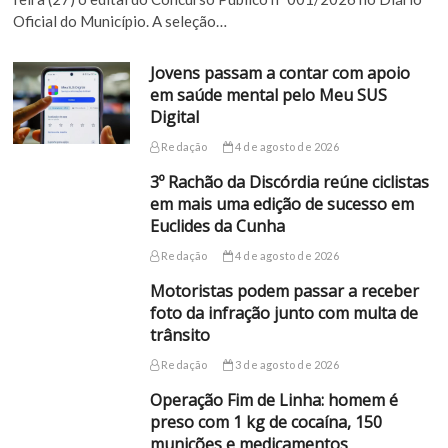
Oficial do Município. A seleção…
Jovens passam a contar com apoio
em saúde mental pelo Meu SUS
Digital
Redação
4 de agosto de 2026
3º Rachão da Discórdia reúne ciclistas
em mais uma edição de sucesso em
Euclides da Cunha
Redação
4 de agosto de 2026
Motoristas podem passar a receber
foto da infração junto com multa de
trânsito
Redação
3 de agosto de 2026
Operação Fim de Linha: homem é
preso com 1 kg de cocaína, 150
munições e medicamentos