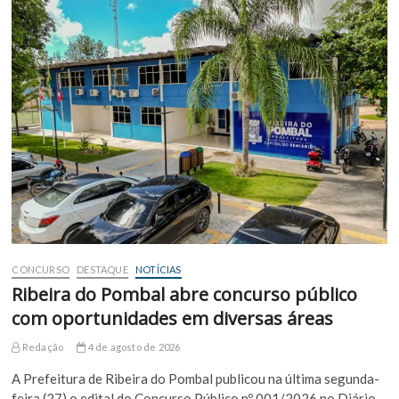
CONCURSO
DESTAQUE
NOTÍCIAS
Ribeira do Pombal abre concurso público
com oportunidades em diversas áreas
Redação
4 de agosto de 2026
A Prefeitura de Ribeira do Pombal publicou na última segunda-
feira (27) o edital do Concurso Público nº 001/2026 no Diário