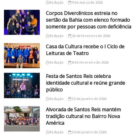
Redação
9 de março de 2026
Corpos Divercênicos estreia no
sertão da Bahia com elenco formado
somente por pessoas com deficiência
Redação
26 de fevereiro de 2026
Casa da Cultura recebe o I Ciclo de
Leituras de Teatro
Redação
8 de fevereiro de 2026
Festa de Santos Reis celebra
identidade cultural e reúne grande
público
Redação
13 de janeiro de 2026
Alvorada de Santos Reis mantém
tradição cultural no Bairro Nova
América
Redação
10 de janeiro de 2026