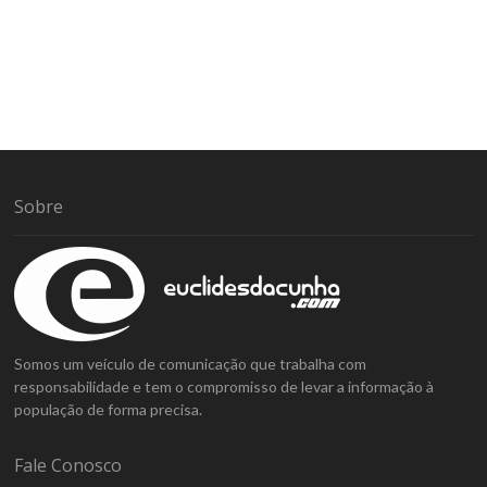
Sobre
Somos um veículo de comunicação que trabalha com
responsabilidade e tem o compromisso de levar a informação à
população de forma precisa.
Fale Conosco