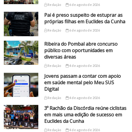
Redação
6 de agosto de 2026
Pai é preso suspeito de estuprar as
próprias filhas em Euclides da Cunha
Redação
6 de agosto de 2026
Ribeira do Pombal abre concurso
público com oportunidades em
diversas áreas
Redação
4 de agosto de 2026
Jovens passam a contar com apoio
em saúde mental pelo Meu SUS
Digital
Redação
4 de agosto de 2026
3º Rachão da Discórdia reúne ciclistas
em mais uma edição de sucesso em
Euclides da Cunha
Redação
4 de agosto de 2026