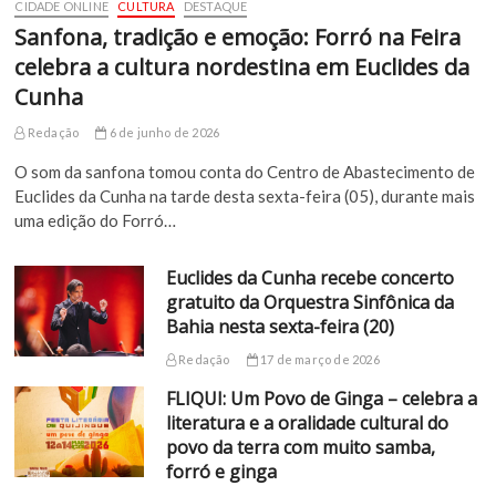
CIDADE ONLINE
CULTURA
DESTAQUE
Sanfona, tradição e emoção: Forró na Feira
celebra a cultura nordestina em Euclides da
Cunha
Redação
6 de junho de 2026
O som da sanfona tomou conta do Centro de Abastecimento de
Euclides da Cunha na tarde desta sexta-feira (05), durante mais
uma edição do Forró…
Euclides da Cunha recebe concerto
gratuito da Orquestra Sinfônica da
Bahia nesta sexta-feira (20)
Redação
17 de março de 2026
FLIQUI: Um Povo de Ginga – celebra a
literatura e a oralidade cultural do
povo da terra com muito samba,
forró e ginga