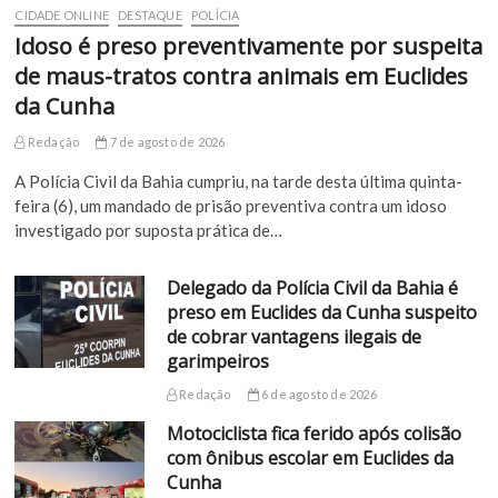
CIDADE ONLINE
DESTAQUE
POLÍCIA
Idoso é preso preventivamente por suspeita
de maus-tratos contra animais em Euclides
da Cunha
Redação
7 de agosto de 2026
A Polícia Civil da Bahia cumpriu, na tarde desta última quinta-
feira (6), um mandado de prisão preventiva contra um idoso
investigado por suposta prática de…
Delegado da Polícia Civil da Bahia é
preso em Euclides da Cunha suspeito
de cobrar vantagens ilegais de
garimpeiros
Redação
6 de agosto de 2026
Motociclista fica ferido após colisão
com ônibus escolar em Euclides da
Cunha