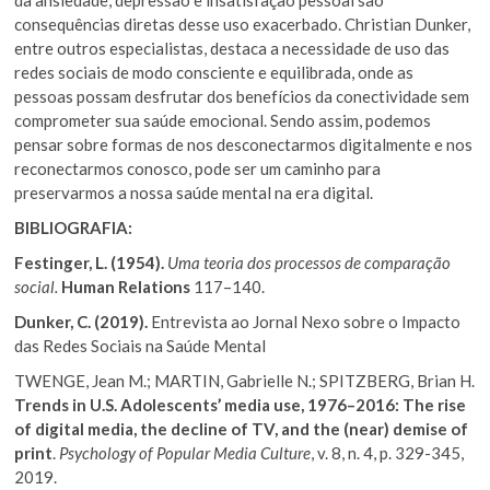
consequências diretas desse uso exacerbado. Christian Dunker,
entre outros especialistas, destaca a necessidade de uso das
redes sociais de modo consciente e equilibrada, onde as
pessoas possam desfrutar dos benefícios da conectividade sem
comprometer sua saúde emocional. Sendo assim, podemos
pensar sobre formas de nos desconectarmos digitalmente e nos
reconectarmos conosco, pode ser um caminho para
preservarmos a nossa saúde mental na era digital.
BIBLIOGRAFIA:
Festinger, L. (1954).
Uma teoria dos processos de comparação
social.
Human Relations
117–140.
Dunker, C. (2019).
Entrevista ao Jornal Nexo sobre o Impacto
das Redes Sociais na Saúde Mental
TWENGE, Jean M.; MARTIN, Gabrielle N.; SPITZBERG, Brian H.
Trends in U.S. Adolescents’ media use, 1976–2016: The rise
of digital media, the decline of TV, and the (near) demise of
print
.
Psychology of Popular Media Culture
, v. 8, n. 4, p. 329-345,
2019.