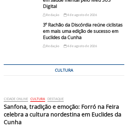
em saúde mental pelo Meu SUS
Digital
Redação
4 de agosto de 2026
3º Rachão da Discórdia reúne ciclistas
em mais uma edição de sucesso em
Euclides da Cunha
Redação
4 de agosto de 2026
CULTURA
CIDADE ONLINE
CULTURA
DESTAQUE
Sanfona, tradição e emoção: Forró na Feira
celebra a cultura nordestina em Euclides da
Cunha