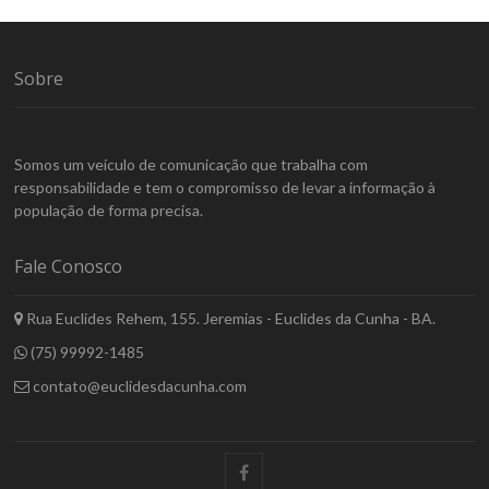
Sobre
Somos um veículo de comunicação que trabalha com
responsabilidade e tem o compromisso de levar a informação à
população de forma precisa.
Fale Conosco
Rua Euclides Rehem, 155. Jeremias - Euclides da Cunha - BA.
(75) 99992-1485
contato@euclidesdacunha.com
facebook