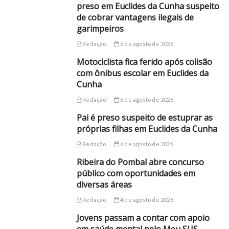
preso em Euclides da Cunha suspeito
de cobrar vantagens ilegais de
garimpeiros
Redação
6 de agosto de 2026
Motociclista fica ferido após colisão
com ônibus escolar em Euclides da
Cunha
Redação
6 de agosto de 2026
Pai é preso suspeito de estuprar as
próprias filhas em Euclides da Cunha
Redação
6 de agosto de 2026
Ribeira do Pombal abre concurso
público com oportunidades em
diversas áreas
Redação
4 de agosto de 2026
Jovens passam a contar com apoio