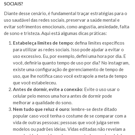
SOCIAIS?
Diante desse cenário, é fundamental traçar estratégias para o
uso saudável das redes sociais, preservar a saúde mental e
evitar sofrimentos emocionais, como angustia, ansiedade, falta
de sono e tristeza. Aqui está algumas dicas práticas:
Estabeleça limites de tempo
: defina limites específicos
para utilizar as redes sociais. Isso pode ajudar a evitar o
uso excessivo. Eu, por exemplo, defini uma hora por dia. E
você, definiria quanto tempo de uso por dia? No instagram,
existe uma configuração de gerenciamento de tempo de
uso, que lhe notifica caso você extrapole a meta de tempo
que você estabeleceu.
Antes de dormir, evite a conexão
: Evite o uso usar o
celular pelo menos uma hora antes de dormir pode
melhorar a qualidade do sono.
Nem tudo que reluz é ouro
: lembre-se deste ditado
popular caso você tenha o costume de se comparar com a
vida de outras pessoas; pessoas que você julga serem
modelos ou padrões ideias. Vidas editadas não revelam a