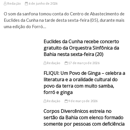
Redação
6 de junho de 2026
O som da sanfona tomou conta do Centro de Abastecimento de
Euclides da Cunha na tarde desta sexta-feira (05), durante mais
uma edição do Forró…
Euclides da Cunha recebe concerto
gratuito da Orquestra Sinfônica da
Bahia nesta sexta-feira (20)
Redação
17 de março de 2026
FLIQUI: Um Povo de Ginga – celebra a
literatura e a oralidade cultural do
povo da terra com muito samba,
forró e ginga
Redação
9 de março de 2026
Corpos Divercênicos estreia no
sertão da Bahia com elenco formado
somente por pessoas com deficiência