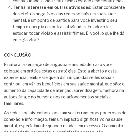
complexidade, a vida real e nem o estado emocional delas.
Tenha interesse em outras atividades
: Estar consciente
dos efeitos negativos das redes sociais em sua saúde
mental, é um ponto de partida para você investir o seu
tempo e energia em outras atividades. Eu adoro ler,
estudar, tocar violão e assistir filmes. E, você, o que lhe dá
energia vital?
CONCLUSÃO
É natural a sensação de angústia e ansiedade, caso você
coloque em prática estas estratégias. Esteja aberto a esta
experiência, lembre-se que a diminuição das redes sociais
contribui em vários benefícios em sua saúde mental, que são: o
aumento da capacidade de atenção, aprendizagem, melhora na
autoestima, e no humor e nos relacionamentos sociais e
familiares.
As redes sociais, embora possam ser ferramentas poderosas de
conexão e informação, têm um impacto significativo na saúde
mental, especialmente quando usadas em excesso. O aumento
da ansiedade, depressão e insatisfação pessoal são