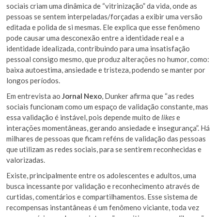
sociais criam uma dinâmica de “vitrinização” da vida, onde as
pessoas se sentem interpeladas/forçadas a exibir uma versão
editada e polida de si mesmas. Ele explica que esse fenômeno
pode causar uma desconexão entre a identidade real e a
identidade idealizada, contribuindo para uma insatisfação
pessoal consigo mesmo, que produz alterações no humor, como:
baixa autoestima, ansiedade e tristeza, podendo se manter por
longos períodos.
Em entrevista ao
Jornal Nexo
, Dunker afirma que “as redes
sociais funcionam como um espaço de validação constante, mas
essa validação é instável, pois depende muito de
likes
e
interações momentâneas, gerando ansiedade e insegurança”. Há
milhares de pessoas que ficam reféns de validação das pessoas
que utilizam as redes sociais, para se sentirem reconhecidas e
valorizadas.
Existe, principalmente entre os adolescentes e adultos, uma
busca incessante por validação e reconhecimento através de
curtidas, comentários e compartilhamentos. Esse sistema de
recompensas instantâneas é um fenômeno viciante, toda vez