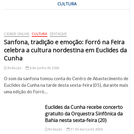
CULTURA
CIDADE ONLINE
CULTURA
DESTAQUE
Sanfona, tradição e emoção: Forró na Feira
celebra a cultura nordestina em Euclides da
Cunha
Redação
6 de junho de 2026
O som da sanfona tomou conta do Centro de Abastecimento de
Euclides da Cunha na tarde desta sexta-feira (05), durante mais
uma edição do Forró…
Euclides da Cunha recebe concerto
gratuito da Orquestra Sinfônica da
Bahia nesta sexta-feira (20)
Redação
17 de março de 2026