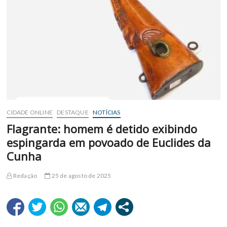
CIDADE ONLINE
DESTAQUE
NOTÍCIAS
Flagrante: homem é detido exibindo
espingarda em povoado de Euclides da
Cunha
Redação
25 de agosto de 2025