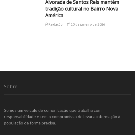
Alvorada de Santos Reis mantém
tradição cultural no Bairro Nova
América
Redação
10 de janeiro de 2026
Sobre
Somos um veículo de comunicação que trabalha com
responsabilidade e tem o compromisso de levar a informação à
população de forma precisa.