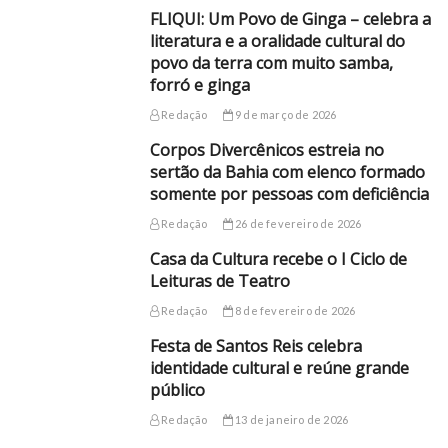
FLIQUI: Um Povo de Ginga – celebra a
literatura e a oralidade cultural do
povo da terra com muito samba,
forró e ginga
Redação
9 de março de 2026
Corpos Divercênicos estreia no
sertão da Bahia com elenco formado
somente por pessoas com deficiência
Redação
26 de fevereiro de 2026
Casa da Cultura recebe o I Ciclo de
Leituras de Teatro
Redação
8 de fevereiro de 2026
Festa de Santos Reis celebra
identidade cultural e reúne grande
público
Redação
13 de janeiro de 2026