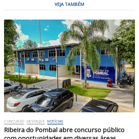
VEJA TAMBÉM
CONCURSO
DESTAQUE
NOTÍCIAS
Ribeira do Pombal abre concurso público
com oportunidades em diversas áreas