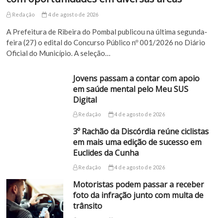
Redação
4 de agosto de 2026
A Prefeitura de Ribeira do Pombal publicou na última segunda-
feira (27) o edital do Concurso Público nº 001/2026 no Diário
Oficial do Município. A seleção…
Jovens passam a contar com apoio
em saúde mental pelo Meu SUS
Digital
Redação
4 de agosto de 2026
3º Rachão da Discórdia reúne ciclistas
em mais uma edição de sucesso em
Euclides da Cunha
Redação
4 de agosto de 2026
Motoristas podem passar a receber
foto da infração junto com multa de
trânsito