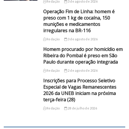
Redação
3 de agosto de 2026
Operação Fim de Linha: homem é
preso com 1 kg de cocaína, 150
munições e medicamentos
irregulares na BR-116
Redação
3 de agosto de 2026
Homem procurado por homicídio em
Ribeira do Pombal é preso em São
Paulo durante operação integrada
Redação
2 de agosto de 2026
Inscrições para Processo Seletivo
Especial de Vagas Remanescentes
2026 da UNEB iniciam na próxima
terça-feira (28)
Redação
28 de julho de 2026