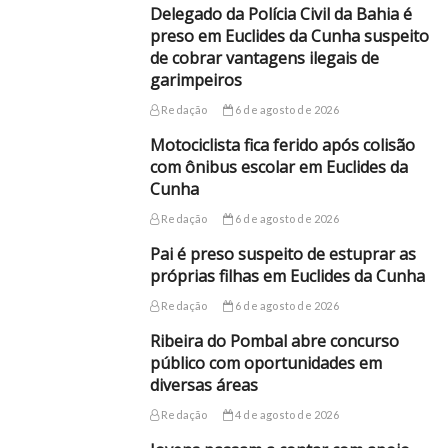
Delegado da Polícia Civil da Bahia é
preso em Euclides da Cunha suspeito
de cobrar vantagens ilegais de
garimpeiros
Redação
6 de agosto de 2026
Motociclista fica ferido após colisão
com ônibus escolar em Euclides da
Cunha
Redação
6 de agosto de 2026
Pai é preso suspeito de estuprar as
próprias filhas em Euclides da Cunha
Redação
6 de agosto de 2026
Ribeira do Pombal abre concurso
público com oportunidades em
diversas áreas
Redação
4 de agosto de 2026