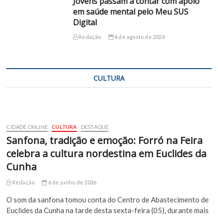
Jovens passam a contar com apoio
em saúde mental pelo Meu SUS
Digital
Redação
4 de agosto de 2026
CULTURA
CIDADE ONLINE
CULTURA
DESTAQUE
Sanfona, tradição e emoção: Forró na Feira
celebra a cultura nordestina em Euclides da
Cunha
Redação
6 de junho de 2026
O som da sanfona tomou conta do Centro de Abastecimento de
Euclides da Cunha na tarde desta sexta-feira (05), durante mais