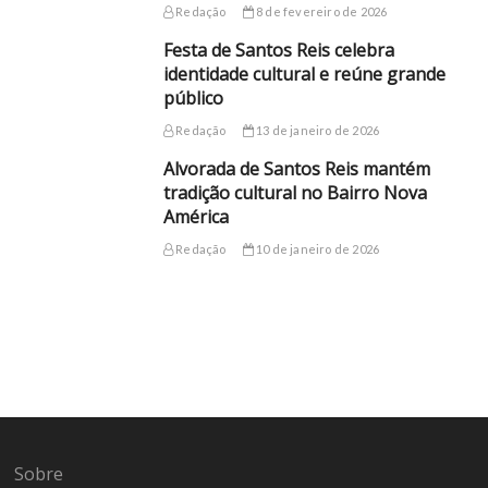
Redação
8 de fevereiro de 2026
Festa de Santos Reis celebra
identidade cultural e reúne grande
público
Redação
13 de janeiro de 2026
Alvorada de Santos Reis mantém
tradição cultural no Bairro Nova
América
Redação
10 de janeiro de 2026
Sobre