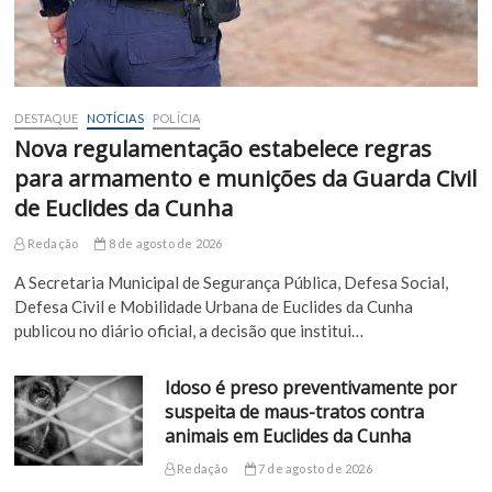
DESTAQUE
NOTÍCIAS
POLÍCIA
Nova regulamentação estabelece regras
para armamento e munições da Guarda Civil
de Euclides da Cunha
Redação
8 de agosto de 2026
A Secretaria Municipal de Segurança Pública, Defesa Social,
Defesa Civil e Mobilidade Urbana de Euclides da Cunha
publicou no diário oficial, a decisão que institui…
Idoso é preso preventivamente por
suspeita de maus-tratos contra
animais em Euclides da Cunha
Redação
7 de agosto de 2026