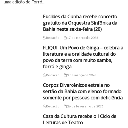
uma edição do Forró…
Euclides da Cunha recebe concerto
gratuito da Orquestra Sinfônica da
Bahia nesta sexta-feira (20)
Redação
17 de março de 2026
FLIQUI: Um Povo de Ginga – celebra a
literatura e a oralidade cultural do
povo da terra com muito samba,
forró e ginga
Redação
9 de março de 2026
Corpos Divercênicos estreia no
sertão da Bahia com elenco formado
somente por pessoas com deficiência
Redação
26 de fevereiro de 2026
Casa da Cultura recebe o I Ciclo de
Leituras de Teatro