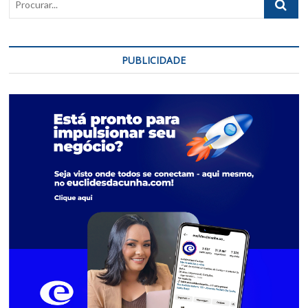
Americana
PUBLICIDADE