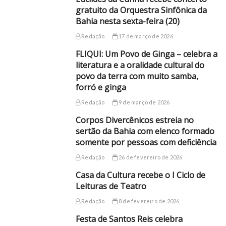
gratuito da Orquestra Sinfônica da
Bahia nesta sexta-feira (20)
Redação
17 de março de 2026
FLIQUI: Um Povo de Ginga – celebra a
literatura e a oralidade cultural do
povo da terra com muito samba,
forró e ginga
Redação
9 de março de 2026
Corpos Divercênicos estreia no
sertão da Bahia com elenco formado
somente por pessoas com deficiência
Redação
26 de fevereiro de 2026
Casa da Cultura recebe o I Ciclo de
Leituras de Teatro
Redação
8 de fevereiro de 2026
Festa de Santos Reis celebra