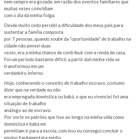
nem sempre era gozada, em razão dos eventos familiares que
muitas vezes coincidiam
com o dia da minha folga.
Desde muito cedo percebi a dificuldade dos meus pais para
sustentar a família composta
por 7 pessoas, quando soube da “oportunidade” de trabalho na
cidade não pensei duas
vezes, era a minha chance de contribuir com a renda de casa.
Foi um período bastante difícil, a partir dali minha vida se
transformou em um
verdadeiro inferno.
Hoje, conhecendo o conceito de trabalho escravo, costumo
dizer que na verdade eu não
era empregada doméstica ou babá, o que eu vivenciei foi uma
situação de trabalho
análogo ao de escravo.
Por sorte os patrões que tive ao longo na minha vida como
doméstica e babá me
permitiam ir para a escola, com isso eu consegui concluir o
ensino fundamental e médio