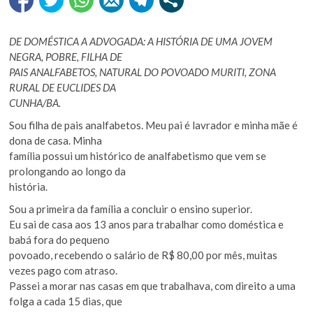
DE DOMÉSTICA A ADVOGADA: A HISTÓRIA DE UMA JOVEM
NEGRA, POBRE, FILHA DE
PAIS ANALFABETOS, NATURAL DO POVOADO MURITI, ZONA
RURAL DE EUCLIDES DA
CUNHA/BA.
Sou filha de pais analfabetos. Meu pai é lavrador e minha mãe é
dona de casa. Minha
família possui um histórico de analfabetismo que vem se
prolongando ao longo da
história.
Sou a primeira da família a concluir o ensino superior.
Eu sai de casa aos 13 anos para trabalhar como doméstica e
babá fora do pequeno
povoado, recebendo o salário de R$ 80,00 por mês, muitas
vezes pago com atraso.
Passei a morar nas casas em que trabalhava, com direito a uma
folga a cada 15 dias, que