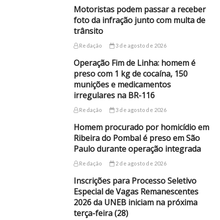
Motoristas podem passar a receber
foto da infração junto com multa de
trânsito
Redação
3 de agosto de 2026
Operação Fim de Linha: homem é
preso com 1 kg de cocaína, 150
munições e medicamentos
irregulares na BR-116
Redação
3 de agosto de 2026
Homem procurado por homicídio em
Ribeira do Pombal é preso em São
Paulo durante operação integrada
Redação
2 de agosto de 2026
Inscrições para Processo Seletivo
Especial de Vagas Remanescentes
2026 da UNEB iniciam na próxima
terça-feira (28)