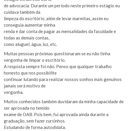
de advocacia. Durante um período neste primeiro estágio eu
cuidava também da
limpeza do escritório, além de levar marmitas, assim eu
conseguia aumentar minha
renda e dar conta de pagar as mensalidades da faculdade e
todas as demais contas,
como aluguel, água, luz, etc.
Muitas pessoas próximas questionaram se eu não tinha
vergonha de limpar o escritório.
A resposta sempre foi não. Penso que qualquer trabalho
honesto que nos possibilite
continuar lutando para realizar nossos sonhos mais genuínos
jamais será motivo de
vergonha.
Muitos conhecidos também duvidaram da minha capacidade de
ser aprovada no temido
exame de OAB. Pois bem, fui aprovada ainda durante a
graduação, sem fazer cursinhos.
Estudando de forma autodidata.