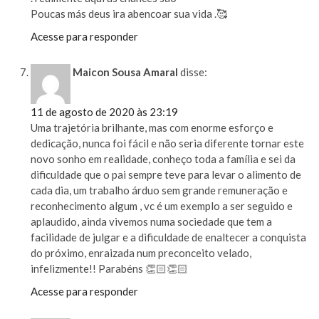
Poucas más deus ira abencoar sua vida .🥰
Acesse para responder
Maicon Sousa Amaral
disse:
11 de agosto de 2020 às 23:19
Uma trajetória brilhante, mas com enorme esforço e
dedicação, nunca foi fácil e não seria diferente tornar este
novo sonho em realidade, conheço toda a família e sei da
dificuldade que o pai sempre teve para levar o alimento de
cada dia, um trabalho árduo sem grande remuneração e
reconhecimento algum , vc é um exemplo a ser seguido e
aplaudido, ainda vivemos numa sociedade que tem a
facilidade de julgar e a dificuldade de enaltecer a conquista
do próximo, enraizada num preconceito velado,
infelizmente!! Parabéns 👏🏻👏🏻
Acesse para responder