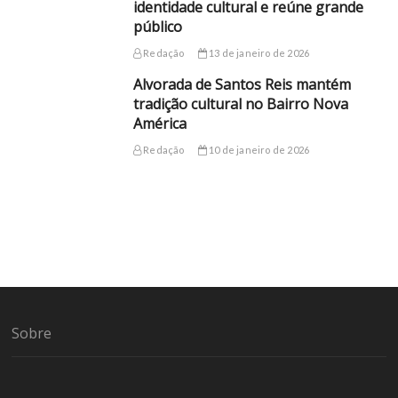
identidade cultural e reúne grande
público
Redação
13 de janeiro de 2026
Alvorada de Santos Reis mantém
tradição cultural no Bairro Nova
América
Redação
10 de janeiro de 2026
Sobre