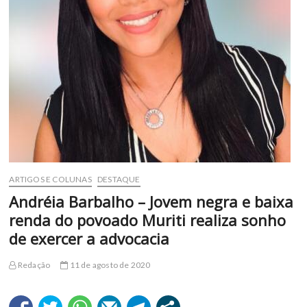
ARTIGOS E COLUNAS
DESTAQUE
Andréia Barbalho – Jovem negra e baixa
renda do povoado Muriti realiza sonho
de exercer a advocacia
Redação
11 de agosto de 2020