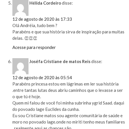
Hélida Cordeiro
disse:
12 de agosto de 2020 às 17:33
Olá Andréia, tudo bem ?
Parabéns e que sua história sirva de inspiração para muitas
delas. 👏👏👏
Acesse para responder
Joséfa Cristiane de matos Reis
disse:
12 de agosto de 2020 às 05:54
Parabéns princesa estou em lágrimas em ler sua história
.entre tantas lutas deus abriu caminhos que o levasse a ser
o que tú é hoje.
Quem mi falou de você foi minha subrinha ygrid Saad. daqui
do povoado lage Euclides da cunha.
Eu sou Cristiane matos sou agente comunitária de saúde e
moro no povoado lage.onde no miriti tenho meus familiares
. realmente aqui as chances são