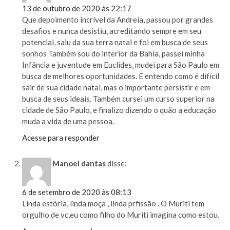
13 de outubro de 2020 às 22:17
Que depoimento incrível da Andreia, passou por grandes
desafios e nunca desistiu, acreditando sempre em seu
potencial, saiu da sua terra natal e foi em busca de seus
sonhos Também sou do interior da Bahia, passei minha
Infância e juventude em Euclides, mudei para São Paulo em
busca de melhores oportunidades. E entendo como é difícil
sair de sua cidade natal, mas o importante persistir e em
busca de seus ideais. Também cursei um curso superior na
cidade de São Paulo, e finalizo dizendo o quão a educação
muda a vida de uma pessoa.
Acesse para responder
Manoel dantas
disse:
6 de setembro de 2020 às 08:13
Linda estória, linda moça , linda prfissão . O Muriti tem
orgulho de vc,eu como filho do Muriti imagina como estou.