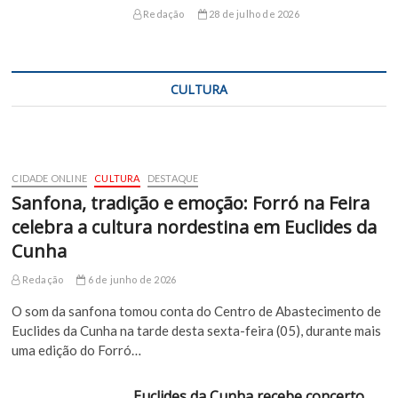
Redação
28 de julho de 2026
CULTURA
CIDADE ONLINE
CULTURA
DESTAQUE
Sanfona, tradição e emoção: Forró na Feira
celebra a cultura nordestina em Euclides da
Cunha
Redação
6 de junho de 2026
O som da sanfona tomou conta do Centro de Abastecimento de
Euclides da Cunha na tarde desta sexta-feira (05), durante mais
uma edição do Forró…
Euclides da Cunha recebe concerto