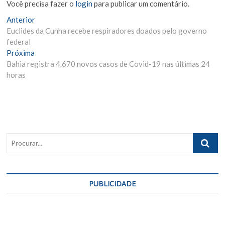
Você precisa fazer o
login
para publicar um comentário.
Navegação
Matéria
Anterior
Anterior:
Euclides da Cunha recebe respiradores doados pelo governo
de
federal
Post
Próxima
Próxima
Materia:
Bahia registra 4.670 novos casos de Covid-19 nas últimas 24
horas
Procurar..
PUBLICIDADE