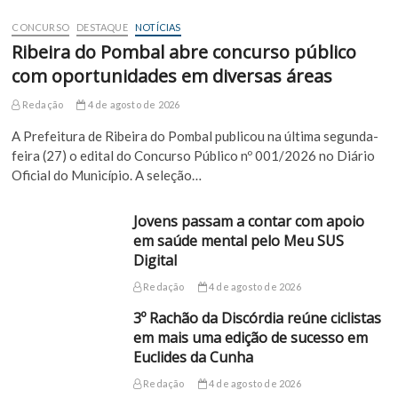
CONCURSO
DESTAQUE
NOTÍCIAS
Ribeira do Pombal abre concurso público
com oportunidades em diversas áreas
Redação
4 de agosto de 2026
A Prefeitura de Ribeira do Pombal publicou na última segunda-
feira (27) o edital do Concurso Público nº 001/2026 no Diário
Oficial do Município. A seleção…
Jovens passam a contar com apoio
em saúde mental pelo Meu SUS
Digital
Redação
4 de agosto de 2026
3º Rachão da Discórdia reúne ciclistas
em mais uma edição de sucesso em
Euclides da Cunha
Redação
4 de agosto de 2026