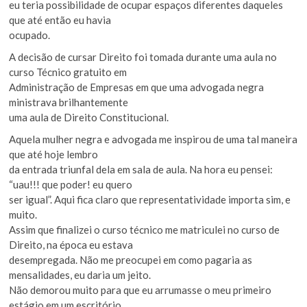
eu teria possibilidade de ocupar espaços diferentes daqueles
que até então eu havia
ocupado.
A decisão de cursar Direito foi tomada durante uma aula no
curso Técnico gratuito em
Administração de Empresas em que uma advogada negra
ministrava brilhantemente
uma aula de Direito Constitucional.
Aquela mulher negra e advogada me inspirou de uma tal maneira
que até hoje lembro
da entrada triunfal dela em sala de aula. Na hora eu pensei:
“uau!!! que poder! eu quero
ser igual”. Aqui fica claro que representatividade importa sim, e
muito.
Assim que finalizei o curso técnico me matriculei no curso de
Direito, na época eu estava
desempregada. Não me preocupei em como pagaria as
mensalidades, eu daria um jeito.
Não demorou muito para que eu arrumasse o meu primeiro
estágio em um escritório