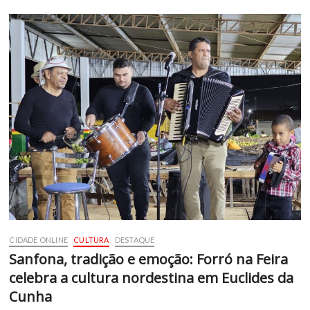
CIDADE ONLINE
CULTURA
DESTAQUE
Sanfona, tradição e emoção: Forró na Feira
celebra a cultura nordestina em Euclides da
Cunha