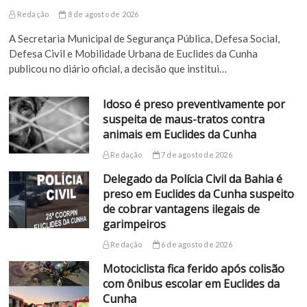
Redação
8 de agosto de 2026
A Secretaria Municipal de Segurança Pública, Defesa Social,
Defesa Civil e Mobilidade Urbana de Euclides da Cunha
publicou no diário oficial, a decisão que institui…
Idoso é preso preventivamente por
suspeita de maus-tratos contra
animais em Euclides da Cunha
Redação
7 de agosto de 2026
Delegado da Polícia Civil da Bahia é
preso em Euclides da Cunha suspeito
de cobrar vantagens ilegais de
garimpeiros
Redação
6 de agosto de 2026
Motociclista fica ferido após colisão
com ônibus escolar em Euclides da
Cunha