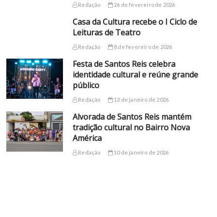
Redação
26 de fevereiro de 2026
Casa da Cultura recebe o I Ciclo de
Leituras de Teatro
Redação
8 de fevereiro de 2026
Festa de Santos Reis celebra
identidade cultural e reúne grande
público
Redação
13 de janeiro de 2026
Alvorada de Santos Reis mantém
tradição cultural no Bairro Nova
América
Redação
10 de janeiro de 2026