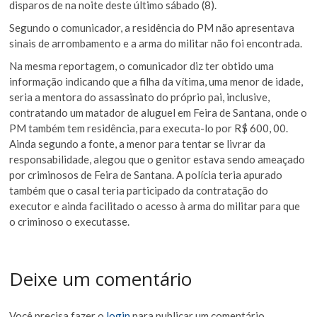
disparos de na noite deste último sábado (8).
Segundo o comunicador, a residência do PM não apresentava
sinais de arrombamento e a arma do militar não foi encontrada.
Na mesma reportagem, o comunicador diz ter obtido uma
informação indicando que a filha da vítima, uma menor de idade,
seria a mentora do assassinato do próprio pai, inclusive,
contratando um matador de aluguel em Feira de Santana, onde o
PM também tem residência, para executa-lo por R$ 600, 00.
Ainda segundo a fonte, a menor para tentar se livrar da
responsabilidade, alegou que o genitor estava sendo ameaçado
por criminosos de Feira de Santana. A polícia teria apurado
também que o casal teria participado da contratação do
executor e ainda facilitado o acesso à arma do militar para que
o criminoso o executasse.
Deixe um comentário
Você precisa fazer o
login
para publicar um comentário.