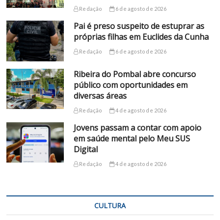
Redação
6 de agosto de 2026
Pai é preso suspeito de estuprar as
próprias filhas em Euclides da Cunha
Redação
6 de agosto de 2026
Ribeira do Pombal abre concurso
público com oportunidades em
diversas áreas
Redação
4 de agosto de 2026
Jovens passam a contar com apoio
em saúde mental pelo Meu SUS
Digital
Redação
4 de agosto de 2026
CULTURA