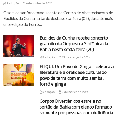
Redação
6 de junho de 2026
O som da sanfona tomou conta do Centro de Abastecimento de
Euclides da Cunha na tarde desta sexta-feira (05), durante mais
uma edição do Forró…
Euclides da Cunha recebe concerto
gratuito da Orquestra Sinfônica da
Bahia nesta sexta-feira (20)
Redação
17 de março de 2026
FLIQUI: Um Povo de Ginga – celebra a
literatura e a oralidade cultural do
povo da terra com muito samba,
forró e ginga
Redação
9 de março de 2026
Corpos Divercênicos estreia no
sertão da Bahia com elenco formado
somente por pessoas com deficiência