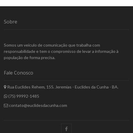
Sobre
Somos um veículo de comunicação que trabalha com
responsabilidade e tem o compromisso de levar a informação à
população de forma precisa.
Fale Conosco
Rua Euclides Rehem, 155. Jeremias - Euclides da Cunha - BA.
(75) 99992-1485
contato@euclidesdacunha.com
facebook