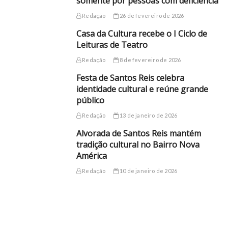
somente por pessoas com deficiência
Redação
26 de fevereiro de 2026
Casa da Cultura recebe o I Ciclo de
Leituras de Teatro
Redação
8 de fevereiro de 2026
Festa de Santos Reis celebra
identidade cultural e reúne grande
público
Redação
13 de janeiro de 2026
Alvorada de Santos Reis mantém
tradição cultural no Bairro Nova
América
Redação
10 de janeiro de 2026