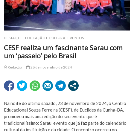
DESTAQUE
EDUCAÇÃO E CULTURA
EVENTOS
CESF realiza um fascinante Sarau com
um ‘passeio’ pelo Brasil
Redação
28 de novembro de 2024
Na noite do último sábado, 23 de novembro de 2024, o Centro
Educacional Souza Ferreira (CESF), de Euclides da Cunha-BA,
promoveu mais uma edição do seu evento que é
tradicionalíssimo: Sarau, evento que já faz parte do calendário
cultural da instituição e da cidade. O encontro ocorreu no