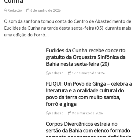
Cunha
Redação
6 de junho de 2026
O som da sanfona tomou conta do Centro de Abastecimento de
Euclides da Cunha na tarde desta sexta-feira (05), durante mais
uma edição do Forró…
Euclides da Cunha recebe concerto
gratuito da Orquestra Sinfônica da
Bahia nesta sexta-feira (20)
Redação
17 de março de 2026
FLIQUI: Um Povo de Ginga – celebra a
literatura e a oralidade cultural do
povo da terra com muito samba,
forró e ginga
Redação
9 de março de 2026
Corpos Divercênicos estreia no
sertão da Bahia com elenco formado