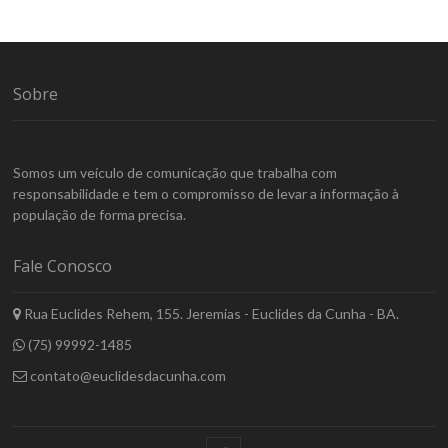
Sobre
Somos um veículo de comunicação que trabalha com
responsabilidade e tem o compromisso de levar a informação à
população de forma precisa.
Fale Conosco
Rua Euclides Rehem, 155. Jeremias - Euclides da Cunha - BA.
(75) 99992-1485
contato@euclidesdacunha.com