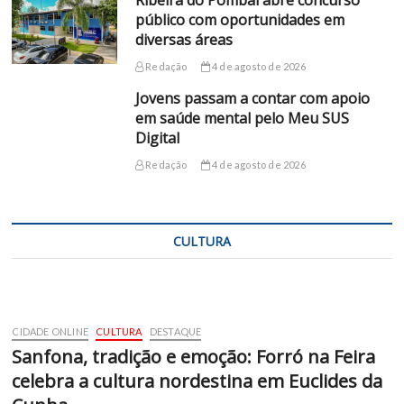
público com oportunidades em
diversas áreas
Redação
4 de agosto de 2026
Jovens passam a contar com apoio
em saúde mental pelo Meu SUS
Digital
Redação
4 de agosto de 2026
CULTURA
CIDADE ONLINE
CULTURA
DESTAQUE
Sanfona, tradição e emoção: Forró na Feira
celebra a cultura nordestina em Euclides da