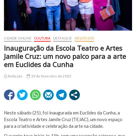
CIDADE ONLINE
CULTURA
DESTAQUE
NEGÓCIOS
Inauguração da Escola Teatro e Artes
Jamile Cruz: um novo palco para a arte
em Euclides da Cunha
Redação
19 de fevereiro de 2025
Neste sábado (25), foi inaugurada em Euclides da Cunha, a
Escola Teatro e Artes Jamile Cruz (TEJAC), um novo espaço
para a criatividade e celebração da arte na cidade.
O evento teve início às 15h, com uma recepção calorosa, que