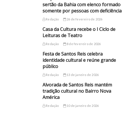
sertão da Bahia com elenco formado
somente por pessoas com deficiência
Redação
26 de fevereiro de 2026
Casa da Cultura recebe o I Ciclo de
Leituras de Teatro
Redação
8 de fevereiro de 2026
Festa de Santos Reis celebra
identidade cultural e reúne grande
público
Redação
13 de janeiro de 2026
Alvorada de Santos Reis mantém
tradição cultural no Bairro Nova
América
Redação
10 de janeiro de 2026