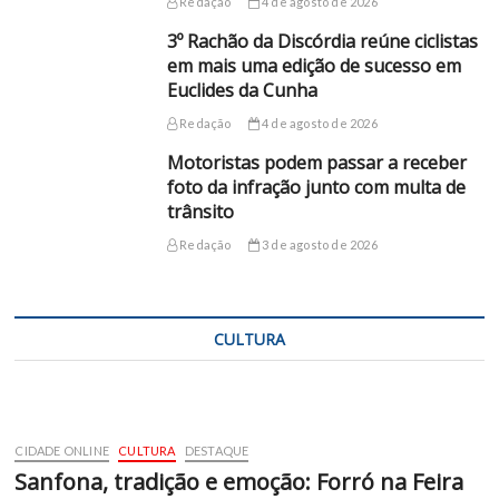
Redação
4 de agosto de 2026
3º Rachão da Discórdia reúne ciclistas
em mais uma edição de sucesso em
Euclides da Cunha
Redação
4 de agosto de 2026
Motoristas podem passar a receber
foto da infração junto com multa de
trânsito
Redação
3 de agosto de 2026
CULTURA
CIDADE ONLINE
CULTURA
DESTAQUE
Sanfona, tradição e emoção: Forró na Feira