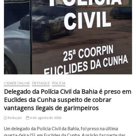
CIDADE ONLINE
DESTAQUE
POLÍCIA
Delegado da Polícia Civil da Bahia é preso em
Euclides da Cunha suspeito de cobrar
vantagens ilegais de garimpeiros
Redação
6 de agosto de 2026
Um delegado da Polícia Civil da Bahia, foi preso na última
quarta-feira (5), em Euclides da Cunha. A prisão faz parte das