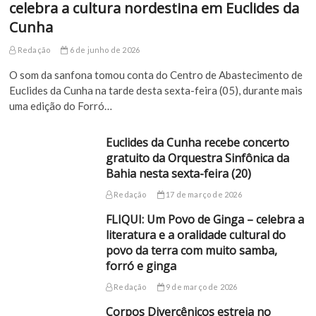
celebra a cultura nordestina em Euclides da
Cunha
Redação
6 de junho de 2026
O som da sanfona tomou conta do Centro de Abastecimento de
Euclides da Cunha na tarde desta sexta-feira (05), durante mais
uma edição do Forró…
Euclides da Cunha recebe concerto
gratuito da Orquestra Sinfônica da
Bahia nesta sexta-feira (20)
Redação
17 de março de 2026
FLIQUI: Um Povo de Ginga – celebra a
literatura e a oralidade cultural do
povo da terra com muito samba,
forró e ginga
Redação
9 de março de 2026
Corpos Divercênicos estreia no