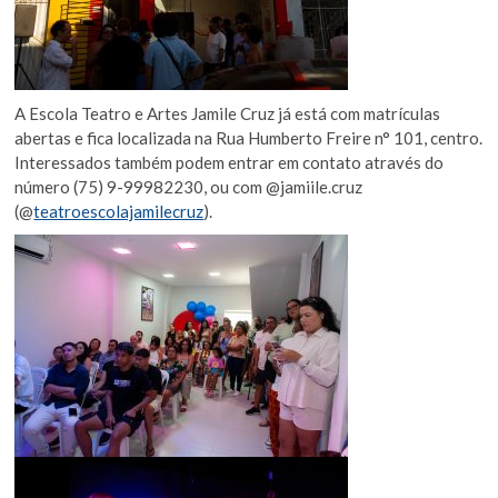
A Escola Teatro e Artes Jamile Cruz já está com matrículas
abertas e fica localizada na Rua Humberto Freire n° 101, centro.
Interessados também podem entrar em contato através do
número (75) 9-99982230, ou com @jamiile.cruz
(@
teatroescolajamilecruz
).