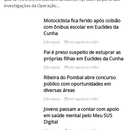
investigações da Operação…
Motociclista fica ferido após colisão
com ônibus escolar em Euclides da
Cunha
Redação
6 de agosto de 2026
Pai é preso suspeito de estuprar as
próprias filhas em Euclides da Cunha
Redação
6 de agosto de 2026
Ribeira do Pombal abre concurso
público com oportunidades em
diversas áreas
Redação
4 de agosto de 2026
Jovens passam a contar com apoio
em saúde mental pelo Meu SUS
Digital