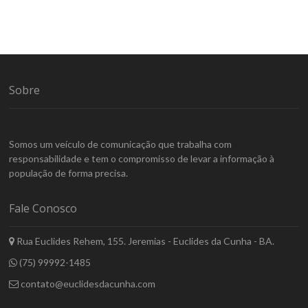
Sobre
Somos um veículo de comunicação que trabalha com
responsabilidade e tem o compromisso de levar a informação à
população de forma precisa.
Fale Conosco
Rua Euclides Rehem, 155. Jeremias - Euclides da Cunha - BA.
(75) 99992-1485
contato@euclidesdacunha.com