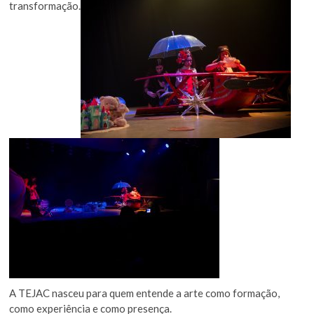
transformação.
A TEJAC nasceu para quem entende a arte como formação,
como experiência e como presença.