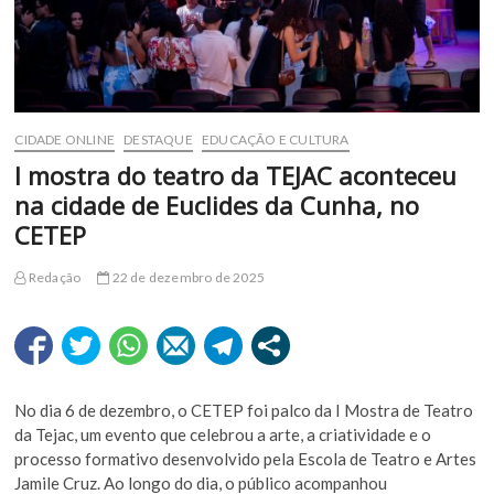
CIDADE ONLINE
DESTAQUE
EDUCAÇÃO E CULTURA
I mostra do teatro da TEJAC aconteceu
na cidade de Euclides da Cunha, no
CETEP
Redação
22 de dezembro de 2025
No dia 6 de dezembro, o CETEP foi palco da I Mostra de Teatro
da Tejac, um evento que celebrou a arte, a criatividade e o
processo formativo desenvolvido pela Escola de Teatro e Artes
Jamile Cruz. Ao longo do dia, o público acompanhou