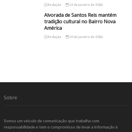
Redação
13 de janeiro de 2026
Alvorada de Santos Reis mantém
tradição cultural no Bairro Nova
América
Redação
10 de janeiro de 2026
Sobre
Somos um veículo de comunicação que trabalha com
responsabilidade e tem o compromisso de levar a informação à