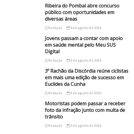
Ribeira do Pombal abre concurso
público com oportunidades em
diversas áreas
Redação
4 de agosto de 2026
Jovens passam a contar com apoio
em saúde mental pelo Meu SUS
Digital
Redação
4 de agosto de 2026
3º Rachão da Discórdia reúne ciclistas
em mais uma edição de sucesso em
Euclides da Cunha
Redação
4 de agosto de 2026
Motoristas podem passar a receber
foto da infração junto com multa de
trânsito
Redação
3 de agosto de 2026