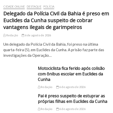
CIDADE ONLINE
DESTAQUE
POLÍCIA
Delegado da Polícia Civil da Bahia é preso em
Euclides da Cunha suspeito de cobrar
vantagens ilegais de garimpeiros
Redação
6 de agosto de 2026
Um delegado da Polícia Civil da Bahia, foi preso na última
quarta-feira (5), em Euclides da Cunha. A prisão faz parte das
investigações da Operação…
Motociclista fica ferido após colisão
com ônibus escolar em Euclides da
Cunha
Redação
6 de agosto de 2026
Pai é preso suspeito de estuprar as
próprias filhas em Euclides da Cunha
Redação
6 de agosto de 2026