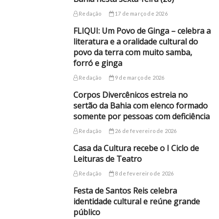
Redação
17 de março de 2026
FLIQUI: Um Povo de Ginga – celebra a
literatura e a oralidade cultural do
povo da terra com muito samba,
forró e ginga
Redação
9 de março de 2026
Corpos Divercênicos estreia no
sertão da Bahia com elenco formado
somente por pessoas com deficiência
Redação
26 de fevereiro de 2026
Casa da Cultura recebe o I Ciclo de
Leituras de Teatro
Redação
8 de fevereiro de 2026
Festa de Santos Reis celebra
identidade cultural e reúne grande
público