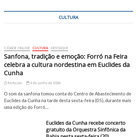
CULTURA
CIDADE ONLINE
CULTURA
DESTAQUE
Sanfona, tradição e emoção: Forró na Feira
celebra a cultura nordestina em Euclides da
Cunha
Redação
6 de junho de 2026
O som da sanfona tomou conta do Centro de Abastecimento de
Euclides da Cunha na tarde desta sexta-feira (05), durante mais
uma edição do Forró…
Euclides da Cunha recebe concerto
gratuito da Orquestra Sinfônica da
Bahia nesta sexta-feira (20)