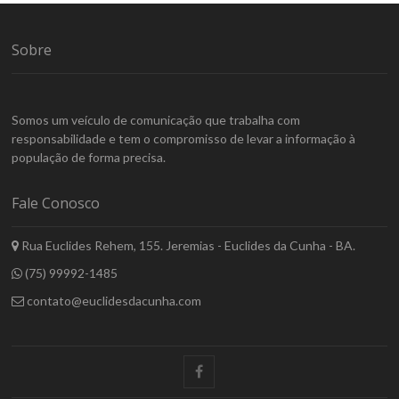
Sobre
Somos um veículo de comunicação que trabalha com
responsabilidade e tem o compromisso de levar a informação à
população de forma precisa.
Fale Conosco
Rua Euclides Rehem, 155. Jeremias - Euclides da Cunha - BA.
(75) 99992-1485
contato@euclidesdacunha.com
facebook