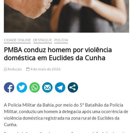
CIDADE ONLINE
DESTAQUE
POLÍCIA
PMBA conduz homem por violência
doméstica em Euclides da Cunha
Redação
4 de maio de 2026
A Polícia Militar da Bahia, por meio do 5º Batalhão da Polícia
Militar, conduziu um homem à delegacia após uma ocorrência de
violência doméstica registrada na zona rural de
Euclides da
Cunha
.