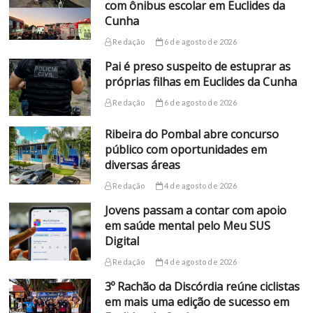
com ônibus escolar em Euclides da
Cunha
Redação
6 de agosto de 2026
Pai é preso suspeito de estuprar as
próprias filhas em Euclides da Cunha
Redação
6 de agosto de 2026
Ribeira do Pombal abre concurso
público com oportunidades em
diversas áreas
Redação
4 de agosto de 2026
Jovens passam a contar com apoio
em saúde mental pelo Meu SUS
Digital
Redação
4 de agosto de 2026
3º Rachão da Discórdia reúne ciclistas
em mais uma edição de sucesso em