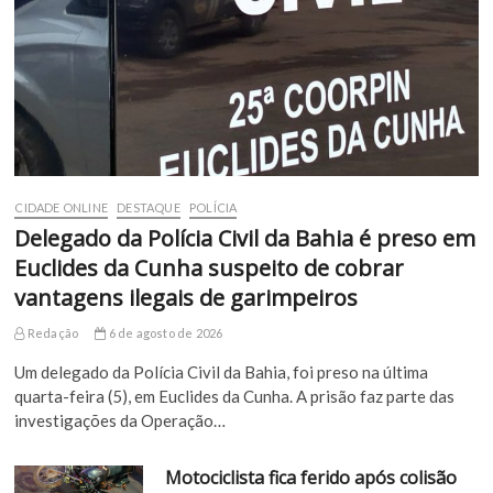
CIDADE ONLINE
DESTAQUE
POLÍCIA
Delegado da Polícia Civil da Bahia é preso em
Euclides da Cunha suspeito de cobrar
vantagens ilegais de garimpeiros
Redação
6 de agosto de 2026
Um delegado da Polícia Civil da Bahia, foi preso na última
quarta-feira (5), em Euclides da Cunha. A prisão faz parte das
investigações da Operação…
Motociclista fica ferido após colisão