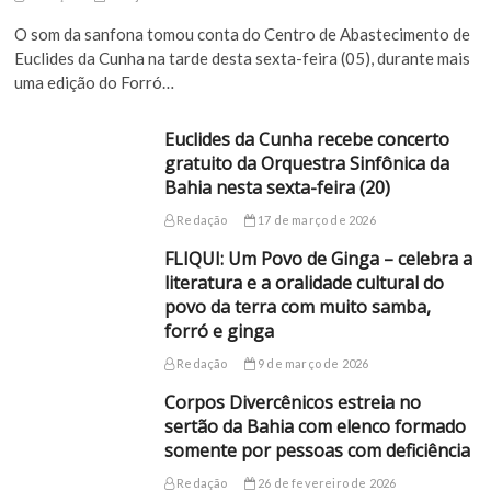
O som da sanfona tomou conta do Centro de Abastecimento de
Euclides da Cunha na tarde desta sexta-feira (05), durante mais
uma edição do Forró…
Euclides da Cunha recebe concerto
gratuito da Orquestra Sinfônica da
Bahia nesta sexta-feira (20)
Redação
17 de março de 2026
FLIQUI: Um Povo de Ginga – celebra a
literatura e a oralidade cultural do
povo da terra com muito samba,
forró e ginga
Redação
9 de março de 2026
Corpos Divercênicos estreia no
sertão da Bahia com elenco formado
somente por pessoas com deficiência
Redação
26 de fevereiro de 2026