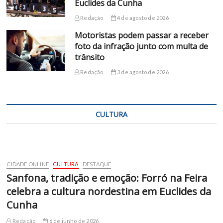
Euclides da Cunha
Redação
4 de agosto de 2026
Motoristas podem passar a receber
foto da infração junto com multa de
trânsito
Redação
3 de agosto de 2026
CULTURA
CIDADE ONLINE
CULTURA
DESTAQUE
Sanfona, tradição e emoção: Forró na Feira
celebra a cultura nordestina em Euclides da
Cunha
Redação
6 de junho de 2026