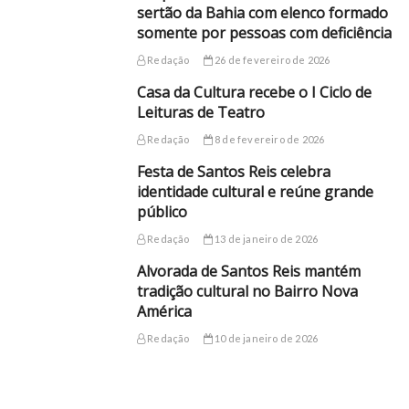
sertão da Bahia com elenco formado
somente por pessoas com deficiência
Redação
26 de fevereiro de 2026
Casa da Cultura recebe o I Ciclo de
Leituras de Teatro
Redação
8 de fevereiro de 2026
Festa de Santos Reis celebra
identidade cultural e reúne grande
público
Redação
13 de janeiro de 2026
Alvorada de Santos Reis mantém
tradição cultural no Bairro Nova
América
Redação
10 de janeiro de 2026