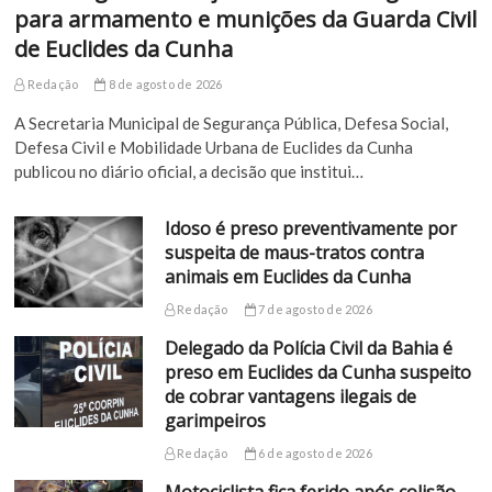
para armamento e munições da Guarda Civil
de Euclides da Cunha
Redação
8 de agosto de 2026
A Secretaria Municipal de Segurança Pública, Defesa Social,
Defesa Civil e Mobilidade Urbana de Euclides da Cunha
publicou no diário oficial, a decisão que institui…
Idoso é preso preventivamente por
suspeita de maus-tratos contra
animais em Euclides da Cunha
Redação
7 de agosto de 2026
Delegado da Polícia Civil da Bahia é
preso em Euclides da Cunha suspeito
de cobrar vantagens ilegais de
garimpeiros
Redação
6 de agosto de 2026