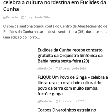
celebra a cultura nordestina em Euclides da
Cunha
Redação
6 de junho de 2026
O som da sanfona tomou conta do Centro de Abastecimento de
Euclides da Cunha na tarde desta sexta-feira (05), durante mais
uma edição do Forró…
Euclides da Cunha recebe concerto
gratuito da Orquestra Sinfônica da
Bahia nesta sexta-feira (20)
Redação
17 de março de 2026
FLIQUI: Um Povo de Ginga – celebra a
literatura e a oralidade cultural do
povo da terra com muito samba,
forró e ginga
Redação
9 de março de 2026
Corpos Divercênicos estreia no