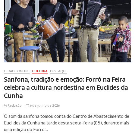
CIDADE ONLINE
CULTURA
DESTAQUE
Sanfona, tradição e emoção: Forró na Feira
celebra a cultura nordestina em Euclides da
Cunha
Redação
6 de junho de 2026
O som da sanfona tomou conta do Centro de Abastecimento de
Euclides da Cunha na tarde desta sexta-feira (05), durante mais
uma edição do Forró…