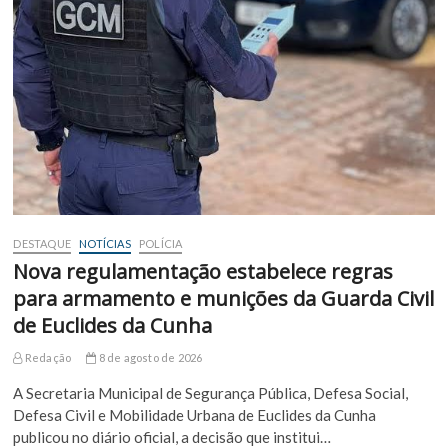
DESTAQUE
NOTÍCIAS
POLÍCIA
Nova regulamentação estabelece regras
para armamento e munições da Guarda Civil
de Euclides da Cunha
Redação
8 de agosto de 2026
A Secretaria Municipal de Segurança Pública, Defesa Social,
Defesa Civil e Mobilidade Urbana de Euclides da Cunha
publicou no diário oficial, a decisão que institui…