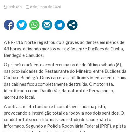
Redação
8 de junho de 2026
A BR-116 Norte registrou dois graves acidentes em menos de
48 horas, deixando mortos na região entre Euclides da Cunha,
Bendegó e Canudos.
O primeiro acidente aconteceu na tarde do último sábado (6),
nas proximidades do Restaurante do Mineiro, entre Euclides da
Cunha e Bendegó. Duas carretas colidiram violentamente e uma
das cabines ficou completamente destruída. O motorista,
identificado como Danilo Varela, natural de Pernambuco,
morreu no local.
A outra carreta tombou e ficou atravessada na pista,
provocando a interdição total da rodovia nos dois sentidos. O
condutor foi socorrido, mas seu estado de saúde não foi
informado. Segundo a Polícia Rodoviária Federal (PRF), a pista