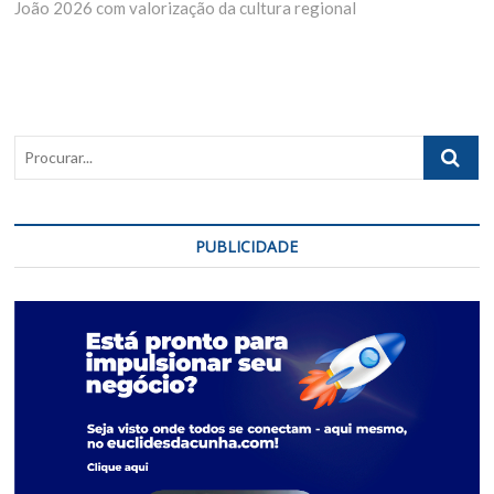
João 2026 com valorização da cultura regional
Procurar..
PUBLICIDADE