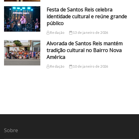
Festa de Santos Reis celebra
identidade cultural e reúne grande
público
Redação
13 de janeiro de 2026
Alvorada de Santos Reis mantém
tradição cultural no Bairro Nova
América
Redação
10 de janeiro de 2026
Sobre