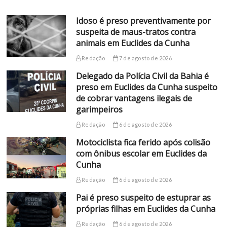
Idoso é preso preventivamente por
suspeita de maus-tratos contra
animais em Euclides da Cunha
Redação
7 de agosto de 2026
Delegado da Polícia Civil da Bahia é
preso em Euclides da Cunha suspeito
de cobrar vantagens ilegais de
garimpeiros
Redação
6 de agosto de 2026
Motociclista fica ferido após colisão
com ônibus escolar em Euclides da
Cunha
Redação
6 de agosto de 2026
Pai é preso suspeito de estuprar as
próprias filhas em Euclides da Cunha
Redação
6 de agosto de 2026