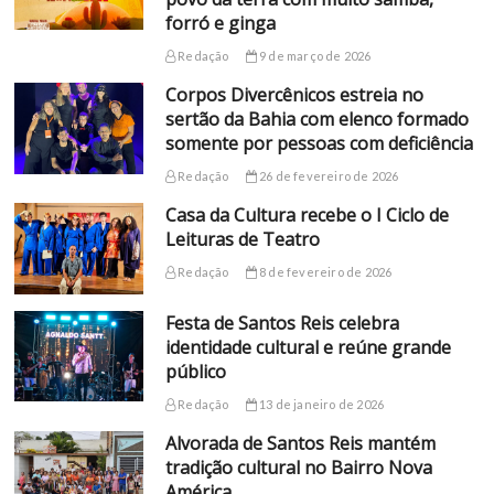
forró e ginga
Redação
9 de março de 2026
Corpos Divercênicos estreia no
sertão da Bahia com elenco formado
somente por pessoas com deficiência
Redação
26 de fevereiro de 2026
Casa da Cultura recebe o I Ciclo de
Leituras de Teatro
Redação
8 de fevereiro de 2026
Festa de Santos Reis celebra
identidade cultural e reúne grande
público
Redação
13 de janeiro de 2026
Alvorada de Santos Reis mantém
tradição cultural no Bairro Nova
América