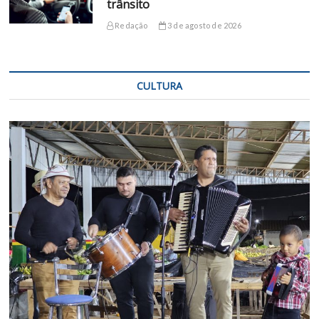
trânsito
Redação
3 de agosto de 2026
CULTURA