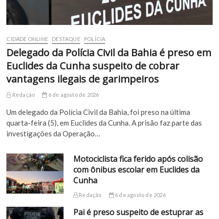
CIDADE ONLINE
DESTAQUE
POLÍCIA
Delegado da Polícia Civil da Bahia é preso em
Euclides da Cunha suspeito de cobrar
vantagens ilegais de garimpeiros
Redação
6 de agosto de 2026
Um delegado da Polícia Civil da Bahia, foi preso na última
quarta-feira (5), em Euclides da Cunha. A prisão faz parte das
investigações da Operação…
Motociclista fica ferido após colisão
com ônibus escolar em Euclides da
Cunha
Redação
6 de agosto de 2026
Pai é preso suspeito de estuprar as