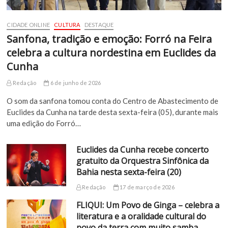
CIDADE ONLINE
CULTURA
DESTAQUE
Sanfona, tradição e emoção: Forró na Feira
celebra a cultura nordestina em Euclides da
Cunha
Redação
6 de junho de 2026
O som da sanfona tomou conta do Centro de Abastecimento de
Euclides da Cunha na tarde desta sexta-feira (05), durante mais
uma edição do Forró…
Euclides da Cunha recebe concerto
gratuito da Orquestra Sinfônica da
Bahia nesta sexta-feira (20)
Redação
17 de março de 2026
FLIQUI: Um Povo de Ginga – celebra a
literatura e a oralidade cultural do
povo da terra com muito samba,