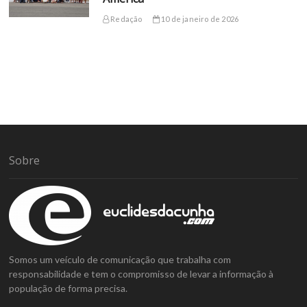
Redação
10 de janeiro de 2026
Sobre
Somos um veículo de comunicação que trabalha com
responsabilidade e tem o compromisso de levar a informação à
população de forma precisa.