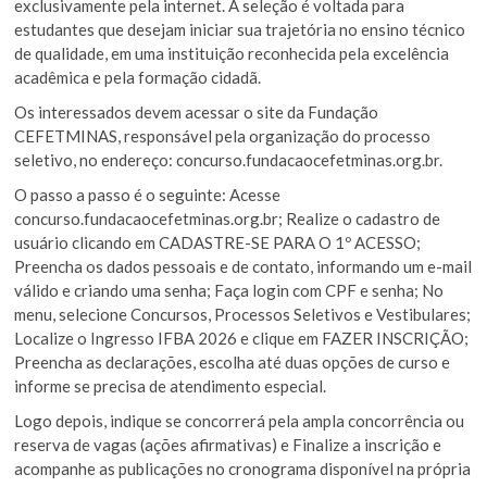
exclusivamente pela internet. A seleção é voltada para
estudantes que desejam iniciar sua trajetória no ensino técnico
de qualidade, em uma instituição reconhecida pela excelência
acadêmica e pela formação cidadã.
Os interessados devem acessar o site da Fundação
CEFETMINAS, responsável pela organização do processo
seletivo, no endereço: concurso.fundacaocefetminas.org.br.
O passo a passo é o seguinte: Acesse
concurso.fundacaocefetminas.org.br; Realize o cadastro de
usuário clicando em CADASTRE-SE PARA O 1º ACESSO;
Preencha os dados pessoais e de contato, informando um e-mail
válido e criando uma senha; Faça login com CPF e senha; No
menu, selecione Concursos, Processos Seletivos e Vestibulares;
Localize o Ingresso IFBA 2026 e clique em FAZER INSCRIÇÃO;
Preencha as declarações, escolha até duas opções de curso e
informe se precisa de atendimento especial.
Logo depois, indique se concorrerá pela ampla concorrência ou
reserva de vagas (ações afirmativas) e Finalize a inscrição e
acompanhe as publicações no cronograma disponível na própria