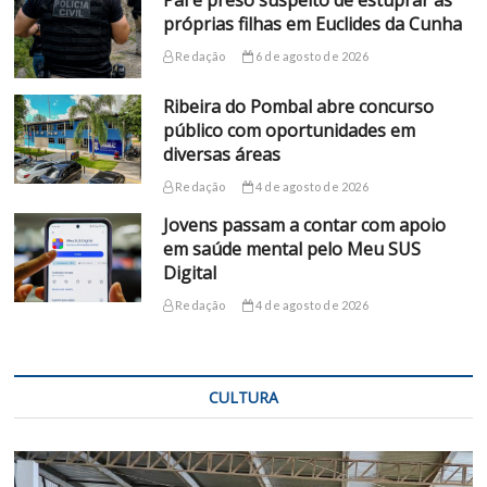
Pai é preso suspeito de estuprar as
próprias filhas em Euclides da Cunha
Redação
6 de agosto de 2026
Ribeira do Pombal abre concurso
público com oportunidades em
diversas áreas
Redação
4 de agosto de 2026
Jovens passam a contar com apoio
em saúde mental pelo Meu SUS
Digital
Redação
4 de agosto de 2026
CULTURA