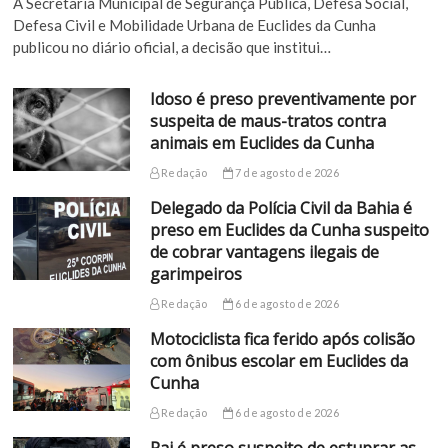
A Secretaria Municipal de Segurança Pública, Defesa Social,
Defesa Civil e Mobilidade Urbana de Euclides da Cunha
publicou no diário oficial, a decisão que institui…
Idoso é preso preventivamente por
suspeita de maus-tratos contra
animais em Euclides da Cunha
Redação
7 de agosto de 2026
Delegado da Polícia Civil da Bahia é
preso em Euclides da Cunha suspeito
de cobrar vantagens ilegais de
garimpeiros
Redação
6 de agosto de 2026
Motociclista fica ferido após colisão
com ônibus escolar em Euclides da
Cunha
Redação
6 de agosto de 2026