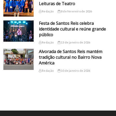
Leituras de Teatro
Redação
8 de fevereiro de 2026
Festa de Santos Reis celebra
identidade cultural e reúne grande
público
Redação
13 de janeiro de 2026
Alvorada de Santos Reis mantém
tradição cultural no Bairro Nova
América
Redação
10 de janeiro de 2026