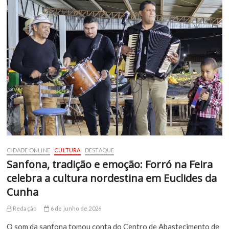
CIDADE ONLINE
CULTURA
DESTAQUE
Sanfona, tradição e emoção: Forró na Feira
celebra a cultura nordestina em Euclides da
Cunha
Redação
6 de junho de 2026
O som da sanfona tomou conta do Centro de Abastecimento de