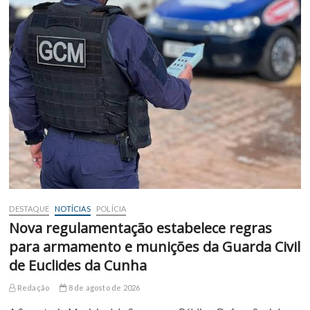
DESTAQUE
NOTÍCIAS
POLÍCIA
Nova regulamentação estabelece regras
para armamento e munições da Guarda Civil
de Euclides da Cunha
Redação
8 de agosto de 2026