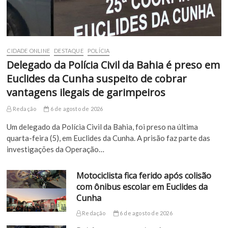
CIDADE ONLINE
DESTAQUE
POLÍCIA
Delegado da Polícia Civil da Bahia é preso em
Euclides da Cunha suspeito de cobrar
vantagens ilegais de garimpeiros
Redação
6 de agosto de 2026
Um delegado da Polícia Civil da Bahia, foi preso na última
quarta-feira (5), em Euclides da Cunha. A prisão faz parte das
investigações da Operação…
Motociclista fica ferido após colisão
com ônibus escolar em Euclides da
Cunha
Redação
6 de agosto de 2026