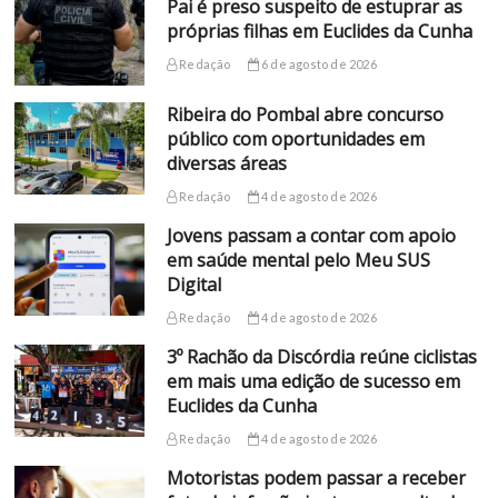
Pai é preso suspeito de estuprar as
próprias filhas em Euclides da Cunha
Redação
6 de agosto de 2026
Ribeira do Pombal abre concurso
público com oportunidades em
diversas áreas
Redação
4 de agosto de 2026
Jovens passam a contar com apoio
em saúde mental pelo Meu SUS
Digital
Redação
4 de agosto de 2026
3º Rachão da Discórdia reúne ciclistas
em mais uma edição de sucesso em
Euclides da Cunha
Redação
4 de agosto de 2026
Motoristas podem passar a receber