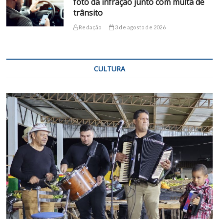
foto da infração junto com multa de
trânsito
Redação
3 de agosto de 2026
CULTURA