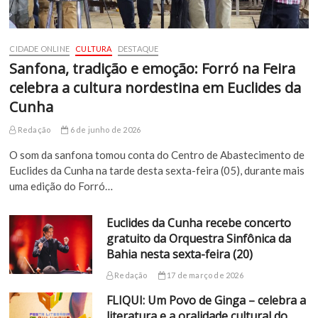
CIDADE ONLINE
CULTURA
DESTAQUE
Sanfona, tradição e emoção: Forró na Feira
celebra a cultura nordestina em Euclides da
Cunha
Redação
6 de junho de 2026
O som da sanfona tomou conta do Centro de Abastecimento de
Euclides da Cunha na tarde desta sexta-feira (05), durante mais
uma edição do Forró…
Euclides da Cunha recebe concerto
gratuito da Orquestra Sinfônica da
Bahia nesta sexta-feira (20)
Redação
17 de março de 2026
FLIQUI: Um Povo de Ginga – celebra a
literatura e a oralidade cultural do