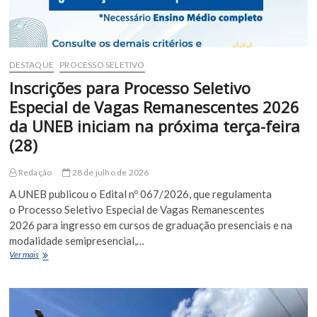
DESTAQUE
PROCESSO SELETIVO
Inscrições para Processo Seletivo
Especial de Vagas Remanescentes 2026
da UNEB iniciam na próxima terça-feira
(28)
Redação
28 de julho de 2026
A UNEB publicou o Edital nº 067/2026, que regulamenta
o Processo Seletivo Especial de Vagas Remanescentes
2026 para ingresso em cursos de graduação presenciais e na
modalidade semipresencial,…
Inscrições
Ver mais
para
Processo
Seletivo
Especial